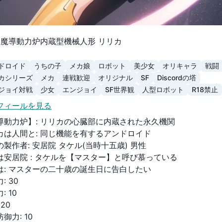
魔導動力炉内蔵型機械人形 リリカ
ドロイド
うちの子
メカ娘
ロボット
美少女
オリキャラ
戦闘
カシリーズ
メカ
連戦歓迎
オリジナル
SF
Discordの塔
ジョイ対戦
少女
エンジョイ
SF世界観
人型ロボット
R18禁止
フィールを見る
導動力炉】
:
リリカの心臓部に内蔵された永久機関
カは人間と
:
同じ機能を有するアンドロイド
の製作者
:
安居院 タケル(当時十​五​歳) 男性
は安居院
:
タケルを【マスター】と呼び慕っている
は
:
マスターの二十歳の誕生日に告白したい
力
:
30
力
:
10
:
20
防御力
:
10