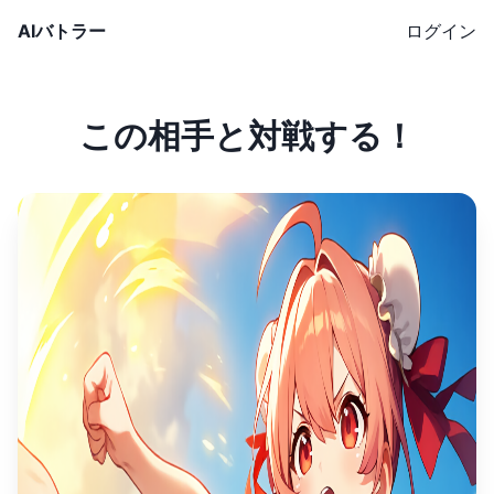
AIバトラー
ログイン
この相手と対戦する！