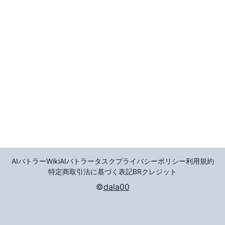
AIバトラーWiki
AIバトラータスク
プライバシーポリシー
利用規約
特定商取引法に基づく表記
BR
クレジット
©
dala00