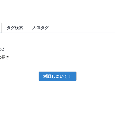
タグ検索
人気タグ
長さ
対戦しにいく！