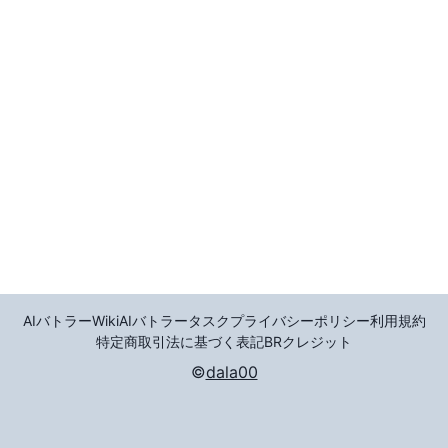
AIバトラーWiki
AIバトラータスク
プライバシーポリシー
利用規約
特定商取引法に基づく表記
BR
クレジット
©
dala00