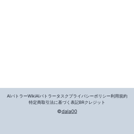
AIバトラーWiki
AIバトラータスク
プライバシーポリシー
利用規約
特定商取引法に基づく表記
BR
クレジット
©
dala00