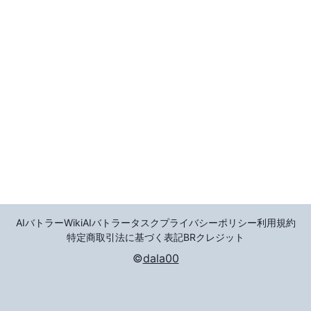
AIバトラーWiki
AIバトラータスク
プライバシーポリシー
利用規約
特定商取引法に基づく表記
BR
クレジット
©
dala00