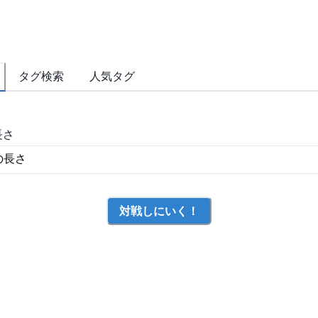
タグ検索
人気タグ
長さ
対戦しにいく！