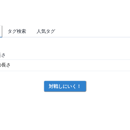
タグ検索
人気タグ
長さ
対戦しにいく！