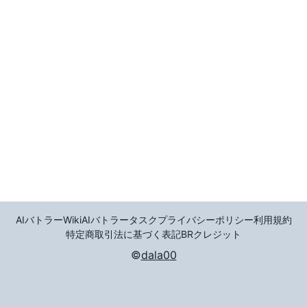
AIバトラーWiki
AIバトラータスク
プライバシーポリシー
利用規約
特定商取引法に基づく表記
BR
クレジット
©
dala00