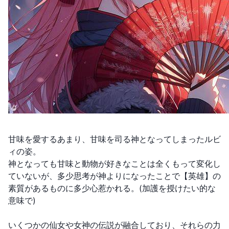
甘味を愛するあまり、甘味を司る神となってしまったルビ
ィの姿。
神となっても甘味と動物が好きなことは全くもって変化し
ていないが、多少思考が神よりになったことで【英雄】の
素質があるものに多少心惹かれる。(加護を授けたい的な
意味で)
いくつかの仙女や女神の伝説が融合しており、それらの力