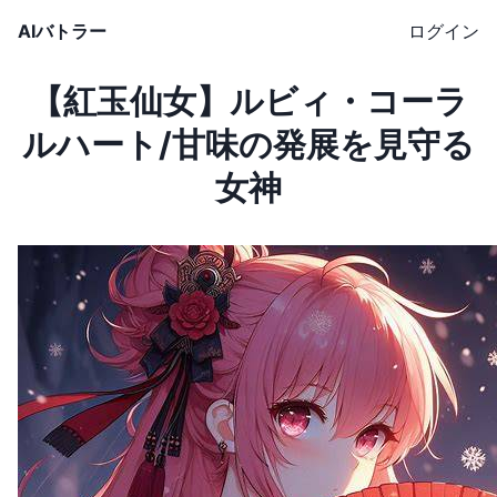
AIバトラー
ログイン
【紅玉仙女】ルビィ・コーラ
ルハート/甘味の発展を見守る
女神