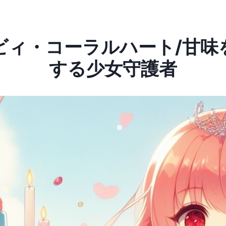
ビィ・コーラルハート/甘味
する少女守護者