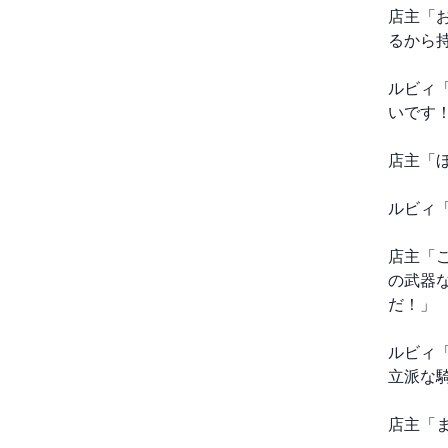
店主「
るから
ルビィ
いです
店主「
ルビィ
店主「
の武器
だ！」
ルビィ
立派な
店主「