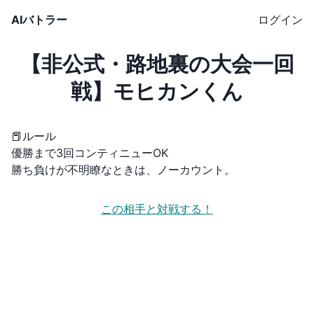
AIバトラー
ログイン
【非公式・路地裏の大会一回
戦】モヒカンくん
📕ルール
優勝まで3回コンティニューOK
勝ち負けが不明瞭なときは、ノーカウント。
この相手と対戦する！