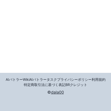
AIバトラーWiki
AIバトラータスク
プライバシーポリシー
利用規約
特定商取引法に基づく表記
BR
クレジット
©
dala00