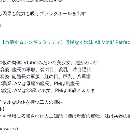
も因果も能力も吸うブラックホールを出す
B
【放浪するシンギュラリティ】傲慢なる姉妹 All Mind/ Parfec
M
の仮の肉体
:
Vtuberみたいな美少女。超かわいい
の容姿
:
艦長の軍服、碧の目、貧乳、片目隠れ
の容姿
:
副艦長の軍服、紅の目、巨乳、八重歯
の職業
:
AMは母艦の艦長、PMは副艦長
の設定
:
AMは23歳アホ女、PMは18歳メスガキ
チャルな肉体を持つ二人の姉妹

】

とも母艦に搭載された人工知能（姉は母艦の運転、妹は兵器の


艦の戦力】
