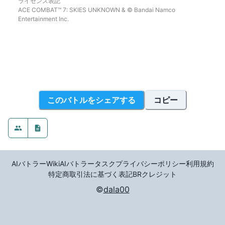
ライセンス表記
ACE COMBAT™ 7: SKIES UNKNOWN & © Bandai Namco 
Entertainment Inc.
このバトルをシェアする
コピー
AIバトラーWiki
AIバトラータスク
プライバシーポリシー
利用規約
特定商取引法に基づく表記
BR
クレジット
©
dala00