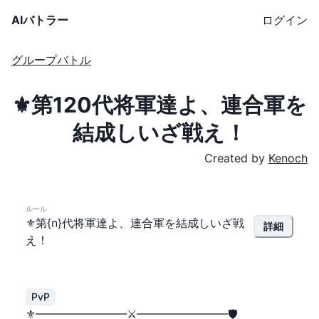
AIバトラー
ログイン
グループバトル
⚜️第120代将軍達よ、連合軍を
結成しいざ戦え！
Created by
Kenoch
ルール
⚜️第{n}代将軍達よ、連合軍を結成しいざ戦
詳細
え！
PvP
⚜️━━━━━━━━⚔️━━━━━━━━🛡