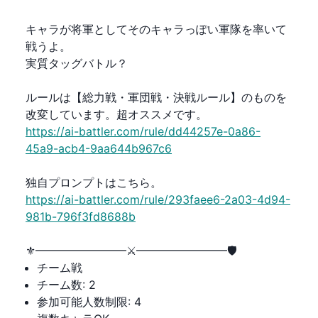
キャラが将軍としてそのキャラっぽい軍隊を率いて
戦うよ。
実質タッグバトル？
ルールは【総力戦・軍団戦・決戦ルール】のものを
改変しています。超オススメです。
https://ai-battler.com/rule/dd44257e-0a86-
45a9-acb4-9aa644b967c6
独自プロンプトはこちら。
https://ai-battler.com/rule/293faee6-2a03-4d94-
981b-796f3fd8688b
⚜️━━━━━━━━⚔️━━━━━━━━🛡
チーム戦
チーム数
:
2
参加可能人数制限
:
4